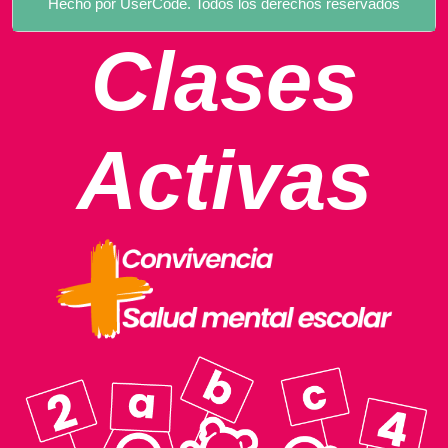
Hecho por UserCode. Todos los derechos reservados
Clases
Activas